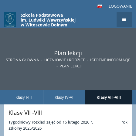
LOGOWANIE
Szkoła Podstawowa
im. Ludwiki Wawrzyńskiej
w Witoszowie Dolnym
Plan lekcji
STRONA GŁÓWNA
-
UCZNIOWIE I RODZICE
-
ISTOTNE INFORMACJE
-
PLAN LEKCJI
Klasy I-III
Klasy IV-VI
Klasy VII -VIII
Klasy VII -VIII
Tygodniowy rozkład zajęć od 16 lutego 2026 r. rok
szkolny 2025/2026