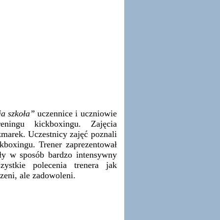
a szkoła”
uczennice i uczniowie
eningu kickboxingu. Zajęcia
marek. Uczestnicy zajęć poznali
kboxingu. Trener zaprezentował
yły w sposób bardzo intensywny
ystkie polecenia trenera jak
eni, ale zadowoleni.