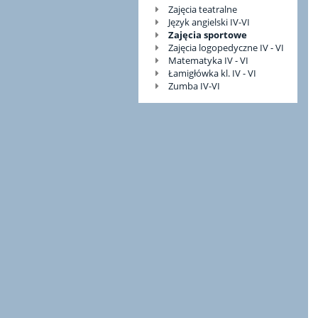
Zajęcia teatralne
Język angielski IV-VI
Zajęcia sportowe
Zajęcia logopedyczne IV - VI
Matematyka IV - VI
Łamigłówka kl. IV - VI
Zumba IV-VI