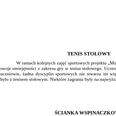
TENIS STOŁOWY
W ramach kolejnych zajęć sportowych projektu „Moja s
swoje umiejętności z zakresu gry w tenisa stołowego. Uczes
uczniowie, żadna dyscyplin sportowych nie stwarza im wi
było z tenisem stołowym. Niektóre zagrania były na najwyż
ŚCIANKA WSPINACZK