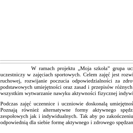
W ramach projektu „Moja szkoła” grupa uczenni
uczestniczy w zajęciach sportowych. Celem zajęć jest rozwi
ruchowej, rozwijanie poczucia odpowiedzialności za zdr
podstawowych umiejętności oraz zasad i przepisów różnych
wszystkim wytwarzanie nawyku aktywności fizycznej indywid
Podczas zajęć uczennice i uczniowie doskonalą umiejętnoś
Poznają również alternatywne formy aktywnego spęd
zespołowych jak i indywidualnych. Tak aby po zakończeni
odpowiednią dla siebie formę aktywnego i zdrowego spędzan