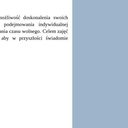
możliwość doskonalenia swoich
ż podejmowania indywidualnej
ania czasu wolnego. Celem zajęć
 aby w przyszłości świadomie