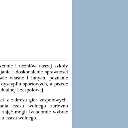
c i uczniów naszej szkoły
janie i doskonalenie sprawności
owie własne i innych, poznanie
 dyscyplin sportowych, a przede
ualnej i zespołowej.
ci z zakresu gier zespołowych.
zania czasu wolnego zarówno
u zajęć mogli świadomie wybrać
ia czasu wolnego.