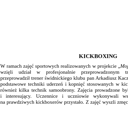
KICKBOXING
W ramach zajęć sportowych realizowanych w projekcie „
Moj
wzięli udział w profesjonalnie przeprowadzonym tr
przeprowadził trener świdnickiego klubu pan Arkadiusz Kacz
podstawowe techniki uderzeń i kopnięć stosowanych w kic
również kilka technik samoobrony. Zajęcia prowadzone b
i interesujący. Uczennice i uczniowie wykonywali wsz
na prawdziwych kickboxerów przystało. Z zajęć wyszli zmęcz