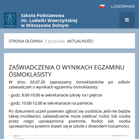
LOGOWANIE
Szkoła Podstawowa
im. Ludwiki Wawrzyńskiej
w Witoszowie Dolnym
STRONA GŁÓWNA
Z życia klas
AKTUALNOŚCI
Aktualności
ZAŚWIADCZENIA O WYNIKACH EGZAMINU
ÓSMOKLASISTY
W dniu 03.07.26 zapraszamy ósmoklasistów po odbiór
zaświadczeń o wynikach egzaminu ósmoklasisty:
- godz. 8.00-10.00 w sekretariacie szkoły na I piętrze
- ⁠godz. 10.00-12.00 w sekretariacie na parterze.
Po dokument uczeń powinien zgłosić się osobiście. Jeśli nie będzie
takiej możliwości, zaświadczenie może odebrać rodzic lub osoba
przez niego upoważniona pisemnie. Rodzic lub osoba
upoważniona powinni stawić się w szkole z dowodem tożsamości.