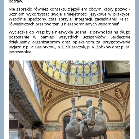
potraw.
Nie zabrakło również kontaktu z językiem obcym, który pozwolił
uczniom wykorzystać swoje umiejętności językowe w praktyce.
Wspólnie spędzony czas sprzyjał integracji, zacieśnianiu relacji
rówieśniczych oraz tworzeniu niezapomnianych wspomnień.
Wycieczka do Pragi była niezwykle udana i z pewnością na długo
pozostanie w pamięci wszystkich uczestników. Serdecznie
dziękujemy organizatorom oraz opiekunom za przygotowanie
wyjazdu: p. P. Gąsiorkowi, p. E. Ślusarczyk, p. A. Zobków oraz p. M.
Janiszewskiej.