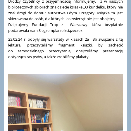
Drodzy Czytelnicy z przyjemnością informujemy, iż w naszych
bibliotecznych zbiorach znajdziecie książkę ,,O kundelku, który nie
znał drogi do domu" autorstwa Edyta Grzegory. Książka ta jest
skierowana do osób, dla których los zwierząt nie jest obojętny.
Dziękujemy Fundacji Trop z Warszawy, która bezpłatnie
podarowała nam 3 egzemplarze książeczek.
23.02.24 r. odbyły się warsztaty w klasach 2a i 3b związane z tą
lekturą, przeczytaliśmy fragment książki, by zachęcić
do samodzielnego przeczytania, obejrzeliśmy prezentację
dotycząca ras psów, a także zrobiliśmy plakaty.