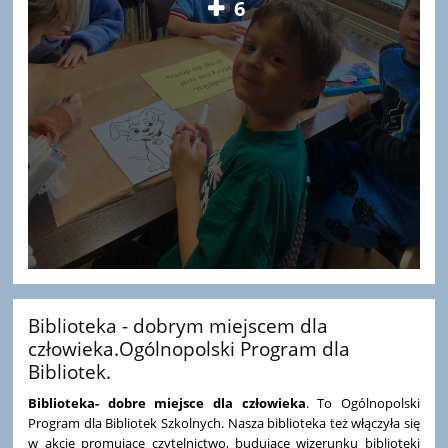
6
Biblioteka - dobrym miejscem dla
człowieka.Ogólnopolski Program dla
Bibliotek.
Biblioteka- dobre miejsce dla człowieka
. To Ogólnopolski
Program dla Bibliotek Szkolnych. Nasza biblioteka też włączyła się
w akcje promujące czytelnictwo, budujące wizerunku biblioteki