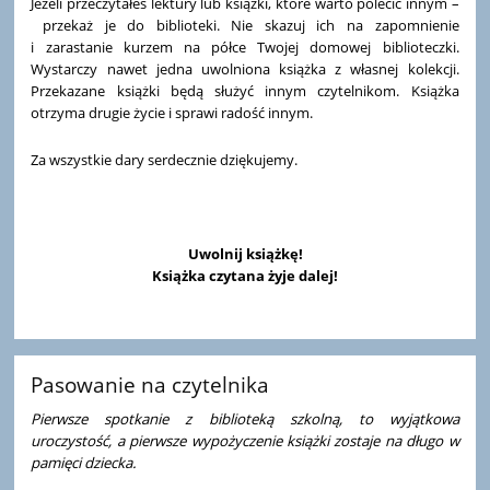
Jeżeli przeczytałeś lektury lub książki, które warto polecić innym –
przekaż je do biblioteki. Nie skazuj ich na zapomnienie
i zarastanie kurzem na półce Twojej domowej biblioteczki.
Wystarczy nawet jedna uwolniona książka z własnej kolekcji.
Przekazane książki będą służyć innym czytelnikom. Książka
otrzyma drugie życie i sprawi radość innym.
Za wszystkie dary serdecznie dziękujemy.
Uwolnij książkę!
Książka czytana żyje dalej!
Pasowanie na czytelnika
Pierwsze spotkanie z biblioteką szkolną, to wyjątkowa
uroczystość, a pierwsze wypożyczenie książki zostaje na długo w
pamięci dziecka.