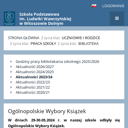
LOGOWANIE
Szkoła Podstawowa
im. Ludwiki Wawrzyńskiej
w Witoszowie Dolnym
STRONA GŁÓWNA
Z życia klas
UCZNIOWIE I RODZICE
Z życia klas
PRACA SZKOŁY
Z życia klas
BIBLIOTEKA
Biblioteka
Godziny pracy bibliotekarza szkolnego 2025/2026
Aktualnośći 2026/2027
Aktualności 2024/2025
Aktualności 2023/24
Aktualności 2022/23
Aktualności 2021/22
Aktualności 2020/21
Ogólnopolskie Wybory Książek
W dniach 29-30.05.2024 r. w naszej szkole odbyły się
Ogólnopolskie Wybory Książek.