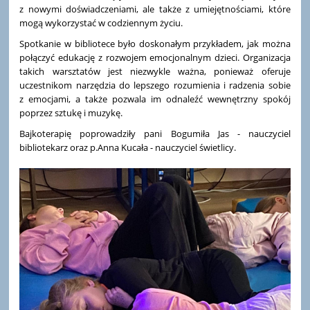
z nowymi doświadczeniami, ale także z umiejętnościami, które
mogą wykorzystać w codziennym życiu.
Spotkanie w bibliotece było doskonałym przykładem, jak można
połączyć edukację z rozwojem emocjonalnym dzieci. Organizacja
takich warsztatów jest niezwykle ważna, ponieważ oferuje
uczestnikom narzędzia do lepszego rozumienia i radzenia sobie
z emocjami, a także pozwala im odnaleźć wewnętrzny spokój
poprzez sztukę i muzykę.
Bajkoterapię poprowadziły pani Bogumiła Jas - nauczyciel
bibliotekarz oraz p.Anna Kucała - nauczyciel świetlicy.