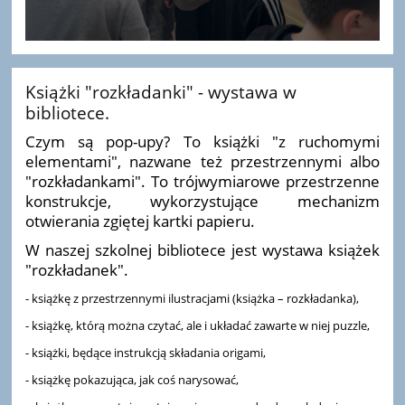
Książki "rozkładanki" - wystawa w
bibliotece.
Czym są pop-upy? To książki "z ruchomymi
elementami", nazwane też przestrzennymi albo
"rozkładankami". To trójwymiarowe przestrzenne
konstrukcje, wykorzystujące mechanizm
otwierania zgiętej kartki papieru.
W naszej szkolnej bibliotece jest wystawa książek
"rozkładanek".
- książkę z przestrzennymi ilustracjami (książka – rozkładanka),
- książkę, którą można czytać, ale i układać zawarte w niej puzzle,
- książki, będące instrukcją składania origami,
- książkę pokazująca, jak coś narysować,