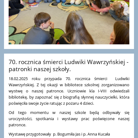
70. rocznica śmierci Ludwiki Wawrzyńskiej -
patronki naszej szkoły.
18.02.2025 roku przypada 70. rocznica śmierci Ludwiki
Wawrzyńskiej. Z tej okazji w bibliotece szkolnej zorganizowano
wystwę o naszej patronce. Uczniowie kla I-VIII odwiedzali
bibliotekę, by zapoznać się z biografią słynnej nauczycielki, która
poświęciła swoje życie ratując z pożaru 4 dzieci.
Od tego momentu w naszej szkole będą odbywały się
uroczystości, spotkania i wystawy prac poświęcone naszej
patronce.
Wystawę przygotowały p. Bogumiła Jas i p. Anna Kucała