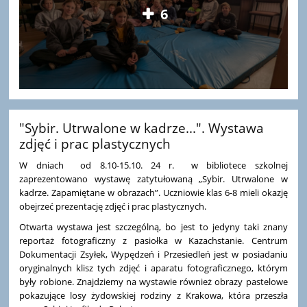
6
"Sybir. Utrwalone w kadrze...". Wystawa
zdjęć i prac plastycznych
W dniach od 8.10-15.10. 24 r. w bibliotece szkolnej
zaprezentowano wystawę zatytułowaną „Sybir. Utrwalone w
kadrze. Zapamiętane w obrazach”. Uczniowie klas 6-8 mieli okazję
obejrzeć prezentację zdjęć i prac plastycznych.
Otwarta wystawa jest szczególną, bo jest to jedyny taki znany
reportaż fotograficzny z pasiołka w Kazachstanie. Centrum
Dokumentacji Zsyłek, Wypędzeń i Przesiedleń jest w posiadaniu
oryginalnych klisz tych zdjęć i aparatu fotograficznego, którym
były robione. Znajdziemy na wystawie również obrazy pastelowe
pokazujące losy żydowskiej rodziny z Krakowa, która przeszła