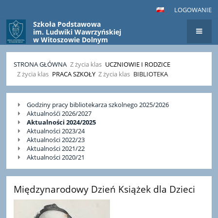
LOGOWANIE
Szkoła Podstawowa
im. Ludwiki Wawrzyńskiej
w Witoszowie Dolnym
STRONA GŁÓWNA
Z życia klas
UCZNIOWIE I RODZICE
Z życia klas
PRACA SZKOŁY
Z życia klas
BIBLIOTEKA
Biblioteka
Godziny pracy bibliotekarza szkolnego 2025/2026
Aktualnośći 2026/2027
Aktualności 2024/2025
Aktualności 2023/24
Aktualności 2022/23
Aktualności 2021/22
Aktualności 2020/21
Międzynarodowy Dzień Książek dla Dzieci