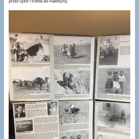
przez Sybir i trafiła do Palestyny.