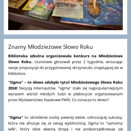
Znamy Młodzieżowe Słowo Roku
Biblioteka szkolna organizowała konkurs na Młodzieżowe
Słowo Roku.
Uczniowie głosowali przez 2 tygodnie, wrzucając
swoje propozycje do przygotowanej skrzyneczki, znajdującej sie w
bibliotece.
"Sigma"
–
to słowo zdobyło tytuł Młodzieżowego Słowa
Roku
2024!
Decyzją internautów, "sigma" stało się najpopularniejszym
wyrazem wśród młodych ludzi w plebiscycie organizowanym
przez Wydawnictwo Naukowe PWN. Co oznacza to słowo?
"Sigma"
to określenie osoby pewnej siebie, odnoszącej sukcesy,
która nie afiszuje się ze swoją wybitnością. Sigma to "samotny
wilk", który idzie własną drogą i nie podporządkowuje się