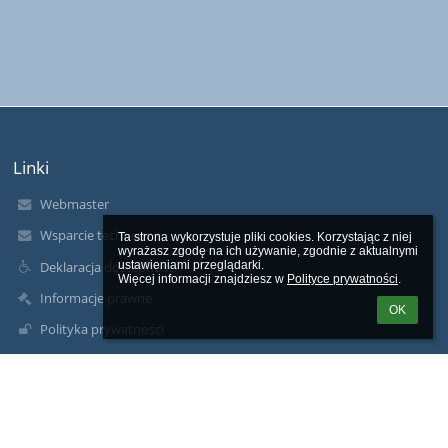
Linki
Webmaster
Wsparcie techniczne
Ta strona wykorzystuje pliki cookies. Korzystając z niej 
wyrażasz zgodę na ich używanie, zgodnie z aktualnymi 
Deklaracja dostępności
ustawieniami przeglądarki.

Więcej informacji znajdziesz w 
Polityce prywatności
.
Informacje prawne
OK
Polityka prywatności
Metryczka
Mapa strony
O nas