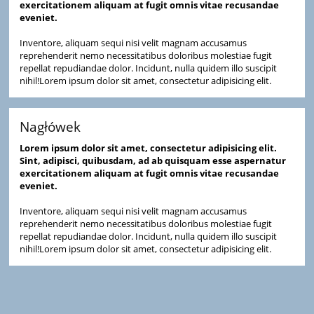
exercitationem aliquam at fugit omnis vitae recusandae
eveniet.
Inventore, aliquam sequi nisi velit magnam accusamus
reprehenderit nemo necessitatibus doloribus molestiae fugit
repellat repudiandae dolor. Incidunt, nulla quidem illo suscipit
nihil!Lorem ipsum dolor sit amet, consectetur adipisicing elit.
Nagłówek
Lorem ipsum dolor sit amet, consectetur adipisicing elit.
Sint, adipisci, quibusdam, ad ab quisquam esse aspernatur
exercitationem aliquam at fugit omnis vitae recusandae
eveniet.
Inventore, aliquam sequi nisi velit magnam accusamus
reprehenderit nemo necessitatibus doloribus molestiae fugit
repellat repudiandae dolor. Incidunt, nulla quidem illo suscipit
nihil!Lorem ipsum dolor sit amet, consectetur adipisicing elit.