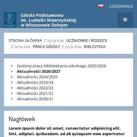
LOGOWANIE
Szkoła Podstawowa
im. Ludwiki Wawrzyńskiej
w Witoszowie Dolnym
STRONA GŁÓWNA
Z życia klas
UCZNIOWIE I RODZICE
Z życia klas
PRACA SZKOŁY
Z życia klas
BIBLIOTEKA
Biblioteka
Godziny pracy bibliotekarza szkolnego 2025/2026
Aktualnośći 2026/2027
Aktualności 2024/2025
Aktualności 2023/24
Aktualności 2022/23
Aktualności 2021/22
Aktualności 2020/21
Nagłówek
Lorem ipsum dolor sit amet, consectetur adipisicing elit.
Sint, adipisci, quibusdam, ad ab quisquam esse aspernatur